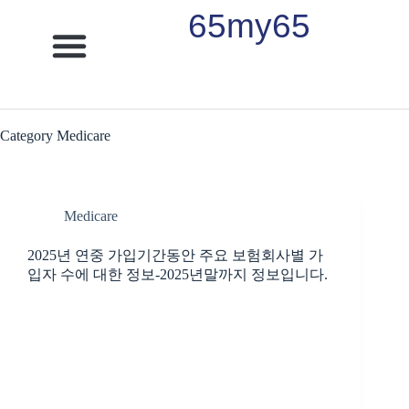
65my65
소셜연금
메디케어
메디케이드
장례플랜
은퇴플랜
케이타운 라이프
Category
Medicare
Medicare
2025년 연중 가입기간동안 주요 보험회사별 가
입자 수에 대한 정보-2025년말까지 정보입니다.