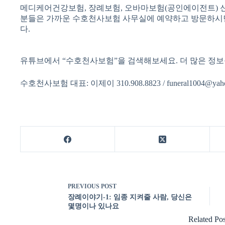
메디케어건강보험, 장례보험, 오바마보험(공인에이전트) 
분들은 가까운 수호천사보험 사무실에 예약하고 방문하시면
다.
유튜브에서 “수호천사보험”을 검색해보세요. 더 많은 정보
수호천사보험 대표: 이제이 310.908.8823 / funeral1004@yah
PREVIOUS
POST
장례이야기-1: 임종 지켜줄 사람, 당신은
몇명이나 있나요
Related Pos