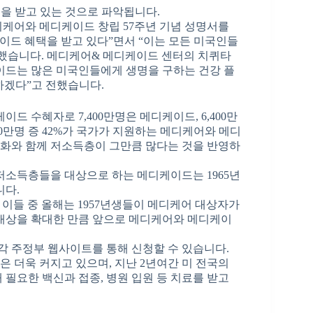
을 받고 있는 것으로 파악됩니다.
디케어와 메디케이드 창립 57주년 기념 성명서를
케이드 혜택을 받고 있다”면서 “이는 모든 미국인들
말했습니다. 메디케어& 메디케이드 센터의 치퀴타
이드는 많은 미국인들에게 생명을 구하는 건강 플
하겠다”고 전했습니다.
드 수혜자로 7,400만명은 메디케이드, 6,400만
00만명 증 42%가 국가가 지원하는 메디케어와 메디
령화와 함께 저소득층이 그만큼 많다는 것을 반영하
저소득층들을 대상으로 하는 메디케이드는 1965년
니다.
 이들 중 올해는 1957년생들이 메디케어 대상자가
 대상을 확대한 만큼 앞으로 메디케어와 메디케이
는 각 주정부 웹사이트를 통해 신청할 수 있습니다.
 더욱 커지고 있으며, 지난 2년여간 미 전국의
필요한 백신과 접종, 병원 입원 등 치료를 받고