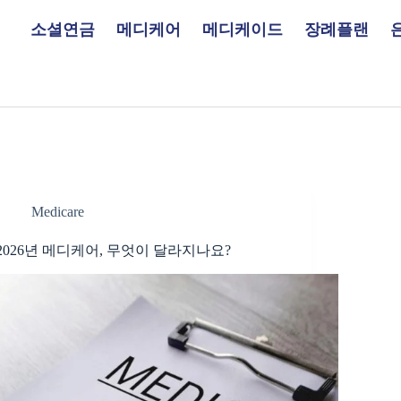
소셜연금
메디케어
메디케이드
장례플랜
Medicare
2026년 메디케어, 무엇이 달라지나요?