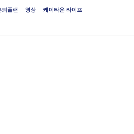
은퇴플랜
영상
케이타운 라이프