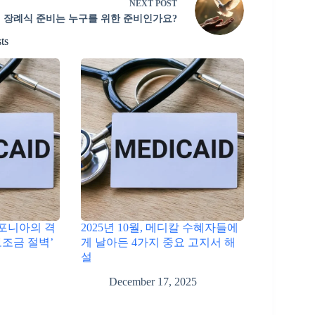
NEXT
POST
장례식 준비는 누구를 위한 준비인가요?
ts
리포니아의 격
2025년 10월, 메디칼 수혜자들에
보조금 절벽’
게 날아든 4가지 중요 고지서 해
설
December 17, 2025