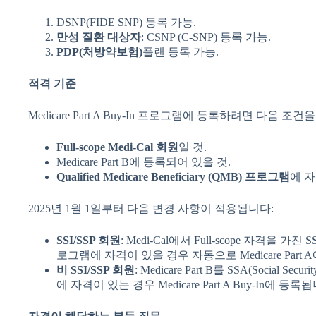
DSNP(FIDE SNP) 등록 가능.
만성
질환
대상자
: CSNP (C-SNP) 등록 가능.
PDP(
처방약보험
)
플랜 등록 가능.
적격
기준
Medicare Part A Buy-In 프로그램에 등록하려면 다음 조
Full-scope Medi-Cal
회원
일 것.
Medicare Part B에 등록되어 있을 것.
Qualified Medicare Beneficiary (QMB)
프로그램
에 자
2025년 1월 1일부터 다음 변경 사항이 적용됩니다:
SSI/SSP
회원
: Medi-Cal에서 Full-scope 자격을 가진 
로그램에 자격이 있을 경우 자동으로 Medicare Part
비
SSI/SSP
회원
: Medicare Part B를 SSA(Social S
에 자격이 있는 경우 Medicare Part A Buy-In에 등록