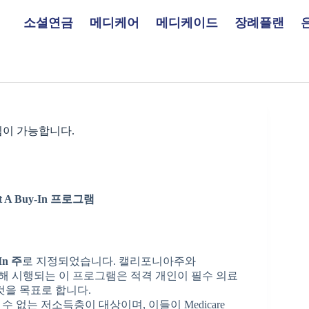
소셜연금
메디케어
메디케이드
장례플랜
입이 가능합니다.
t A Buy-In
프로그램
-In
주
로 지정되었습니다. 캘리포니아주와
s) 간 협약을 통해 시행되는 이 프로그램은 적격 개인이 필수 의료
것을 목표로 합니다.
받을 수 없는 저소득층이 대상이며, 이들이 Medicare