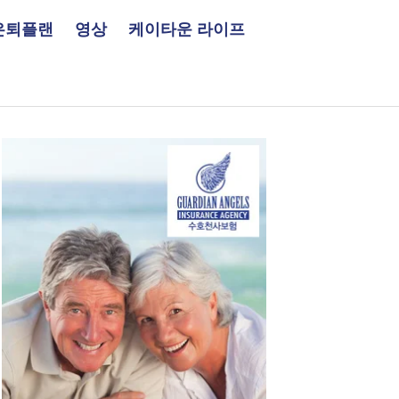
은퇴플랜
영상
케이타운 라이프