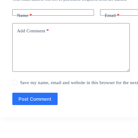
Name
*
Email
*
Add Comment
*
Save my name, email and website in this browser for the nex
Post Comment