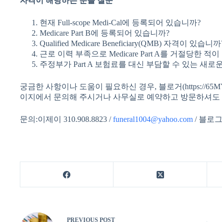
자격이 해당하는 분들 질문
현재 Full-scope Medi-Cal에 등록되어 있습니까?
Medicare Part B에 등록되어 있습니까?
Qualified Medicare Beneficiary(QMB) 자격이 있습니까
근로 이력 부족으로 Medicare Part A를 거절당한 적
주정부가 Part A 보험료를 대신 부담할 수 있는 새
궁금한 사항이나 도움이 필요하신 경우, 블로거(https://65
이지에서 문의해 주시거나 사무실로 예약하고 방문하셔도 
문의:이제이 310.908.8823 /
funeral1004@yahoo.com
/ 블로그:
PREVIOUS
POST