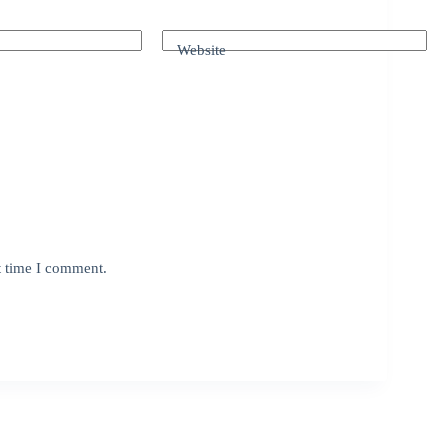
Website
t time I comment.