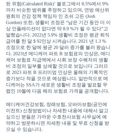
된 위험(Calculated Risk)’ 블로그에서 8.5%에서 9%
까지 비슷한 범위를 추정하고 있으며, 연방 예산위
원회의 건강 정책 책임자 인 조쉬 고든 (Josh
Gordon) 또한, 생활비 조정은 “남은 기간 동안 더 이
상 인플레이션이 없다면 약 8.9 %가 될 수 있다”고
말했습니다. 2022년 5.9% 생활비 조정은 평균 퇴직
급여를 한 달 $ 92인상 시켜습니다. 2021 년 1.3 %
조정으로 한 달에 평균 20 달러 증가를 불러 왔습니
다. 2023년 메디케어 파트 B 보험료의 인상은, 메디
케어 보험료 지급액에서 사회 보장 수혜자의 생활
비 조정의 일부를 상쇄할 것으로 보입니다 그러므
로 2023 파트 B 프리미엄 인상은 올해의 기록적인
증가보다 작을 것으로 예상됩니다. 일반적으로 메
디케어는 SSA가 새로운 생활비 조정을 발표할 무
렵인 10월에 다음 해의 보험료 가격을 공개합니다.
메디케어건강보험, 장례보험, 오바마보험(공인에
이전트) 신청방법이나 자세한 내용에 대해서 알고
싶으신 분들은 가까운 수호천사보험 사무실에 예
약하고 방문하시면 자세한 내용 및 무료 신청을 받
으실 수 있습니다.