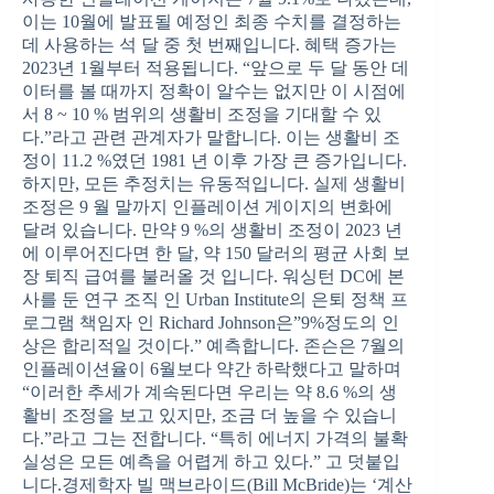
이는 10월에 발표될 예정인 최종 수치를 결정하는
데 사용하는 석 달 중 첫 번째입니다. 혜택 증가는
2023년 1월부터 적용됩니다. “앞으로 두 달 동안 데
이터를 볼 때까지 정확이 알수는 없지만 이 시점에
서 8 ~ 10 % 범위의 생활비 조정을 기대할 수 있
다.”라고 관련 관계자가 말합니다. 이는 생활비 조
정이 11.2 %였던 1981 년 이후 가장 큰 증가입니다.
하지만, 모든 추정치는 유동적입니다. 실제 생활비
조정은 9 월 말까지 인플레이션 게이지의 변화에
달려 있습니다. 만약 9 %의 생활비 조정이 2023 년
에 이루어진다면 한 달, 약 150 달러의 평균 사회 보
장 퇴직 급여를 불러올 것 입니다. 워싱턴 DC에 본
사를 둔 연구 조직 인 Urban Institute의 은퇴 정책 프
로그램 책임자 인 Richard Johnson은”9%정도의 인
상은 합리적일 것이다.” 예측합니다. 존슨은 7월의
인플레이션율이 6월보다 약간 하락했다고 말하며
“이러한 추세가 계속된다면 우리는 약 8.6 %의 생
활비 조정을 보고 있지만, 조금 더 높을 수 있습니
다.”라고 그는 전합니다. “특히 에너지 가격의 불확
실성은 모든 예측을 어렵게 하고 있다.” 고 덧붙입
니다.경제학자 빌 맥브라이드(Bill McBride)는 ‘계산