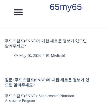
65my65
소셜연금
메디케어
메디케이드
장례플랜
은퇴플랜
케이타운 라이프
푸드스탬프(SNAP)에 대한 새로운 정보가 있으면
알려주세요?
May 10, 2024
Medicaid
질문
:
푸드스탬프(SNAP)에 대한 새로운 정보가 있
으면 알려주세요?
푸드스탬프(SNAP): Supplemental Nutrition
Assistance Program