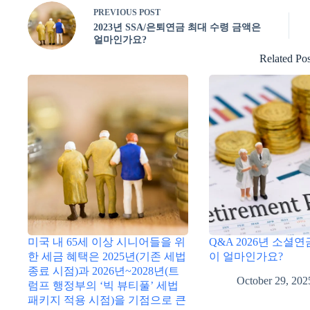
PREVIOUS
POST
2023년 SSA/은퇴연금 최대 수령 금액은
얼마인가요?
Related Pos
미국 내 65세 이상 시니어들을 위
Q&A 2026년 소셜
한 세금 혜택은 2025년(기존 세법
이 얼마인가요?
종료 시점)과 2026년~2028년(트
October 29, 202
럼프 행정부의 ‘빅 뷰티풀’ 세법
패키지 적용 시점)을 기점으로 큰