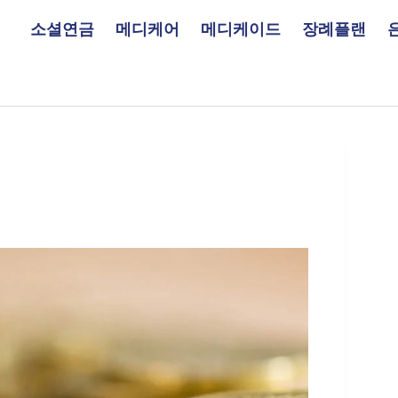
소셜연금
메디케어
메디케이드
장례플랜