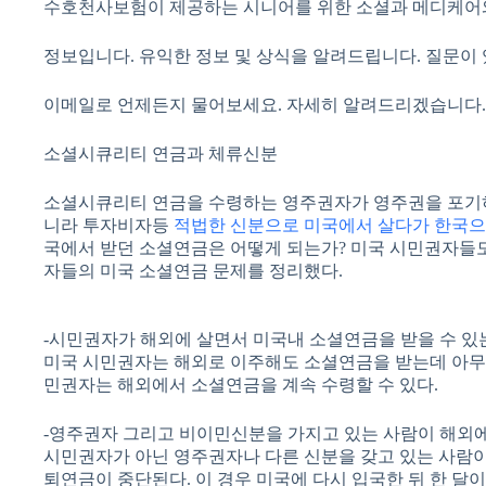
수호천사보험이 제공하는 시니어를 위한 소셜과 메디케어
정보입니다. 유익한 정보 및 상식을 알려드립니다. 질문이
이메일로 언제든지 물어보세요. 자세히 알려드리겠습니다.
소셜시큐리티 연금과 체류신분
소셜시큐리티 연금을 수령하는 영주권자가 영주권을 포기하
니라 투자비자등
적법한 신분으로 미국에서 살다가 한국
국에서 받던 소셜연금은 어떻게 되는가? 미국 시민권자들도
자들의 미국 소셜연금 문제를 정리했다.
-시민권자가 해외에 살면서 미국내 소셜연금을 받을 수 있
미국 시민권자는 해외로 이주해도 소셜연금을 받는데 아무
민권자는 해외에서 소셜연금을 계속 수령할 수 있다.
-영주권자 그리고 비이민신분을 가지고 있는 사람이 해외
시민권자가 아닌 영주권자나 다른 신분을 갖고 있는 사람이
퇴연금이 중단된다. 이 경우 미국에 다시 입국한 뒤 한 달