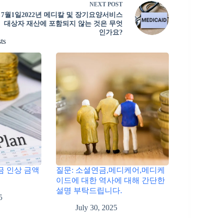
NEXT
POST
7월1일2022년 메디칼 및 장기요양서비스
대상자 재산에 포함되지 않는 것은 무엇
인가요?
ts
연금 인상 금액
질문: 소셜연금,메디케어,메디케
이드에 대한 역사에 대해 간단한
설명 부탁드립니다.
5
July 30, 2025