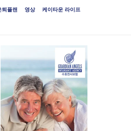
은퇴플랜
영상
케이타운 라이프