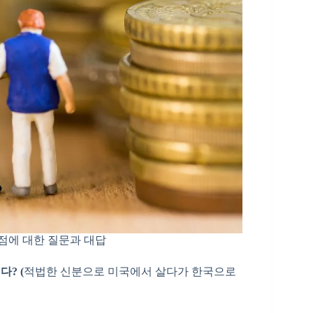
 점에 대한 질문과 대답
? (
적법한 신분으로 미국에서 살다가 한국으로