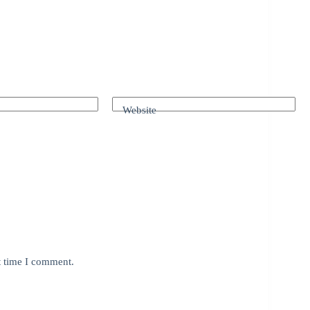
Website
t time I comment.