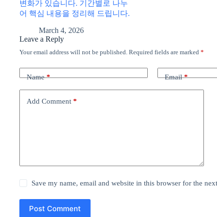
변화가 있습니다. 기간별로 나누
어 핵심 내용을 정리해 드립니다.
March 4, 2026
Leave a Reply
Your email address will not be published.
Required fields are marked
*
Name
*
Email
*
Add Comment
*
Save my name, email and website in this browser for the nex
Post Comment