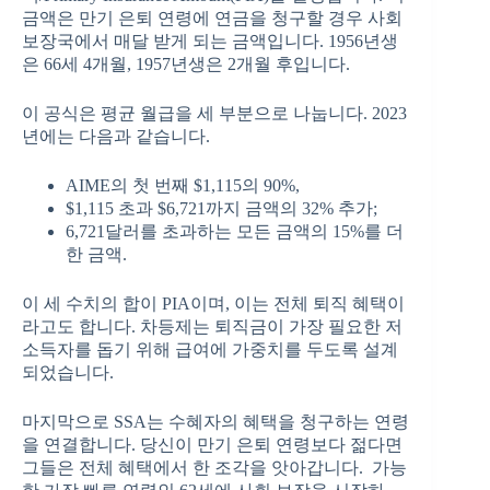
금액은 만기 은퇴 연령에 연금을 청구할 경우 사회
보장국에서 매달 받게 되는 금액입니다. 1956년생
은 66세 4개월, 1957년생은 2개월 후입니다.
이 공식은 평균 월급을 세 부분으로 나눕니다. 2023
년에는 다음과 같습니다.
AIME의 첫 번째 $1,115의 90%,
$1,115 초과 $6,721까지 금액의 32% 추가;
6,721달러를 초과하는 모든 금액의 15%를 더
한 금액.
이 세 수치의 합이 PIA이며, 이는 전체 퇴직 혜택이
라고도 합니다. 차등제는 퇴직금이 가장 필요한 저
소득자를 돕기 위해 급여에 가중치를 두도록 설계
되었습니다.
마지막으로 SSA는 수혜자의 혜택을 청구하는 연령
을 연결합니다. 당신이 만기 은퇴 연령보다 젊다면
그들은 전체 혜택에서 한 조각을 앗아갑니다. 가능