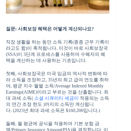
질문
:
사회보장 혜택은 어떻게 계산되나요
?
직장 생활을 하는 동안 소득 기록(종종 근무 기록이
라고도 함)이 축적됩니다. 이것이 바로 사회보장국
(SSA)이 3단계 프로세스를 사용하여 수혜자의 혜
택을 계산하는 데 사용하는 기초입니다.
첫째, 사회보장국은 미국 임금의 역사적 변화에 따
라 소득을 조정하고, 35년의 최고 급여 연도를 취하
여, 평균 지수 월별 소득/Average Indexed Monthly
Earnings(AIME)이라고 부르는 것을 산출합니다. 최
대 과세 소득(
소셜 시큐리티 세금이
적용되는 소득
의 연간 조정 한도 )까지의 소득만 계산됩니
다. (2023년 최대 과세 소득은 $160,200입니다.)
둘째, 월 평균에 공식을 적용하여 기본 보험 금
액/Primary Insurance Amount(PIA)을 결정합니다. 이