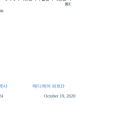
트C
ts
역사
메디케어 파트D
24
October 19, 2020