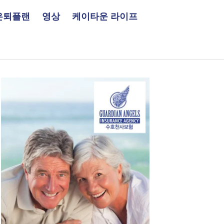
은퇴플랜
영상
케이타운 라이프