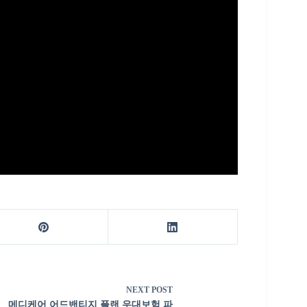
NEXT
POST
메디케어 어드밴티지 플랜 우대보험 파