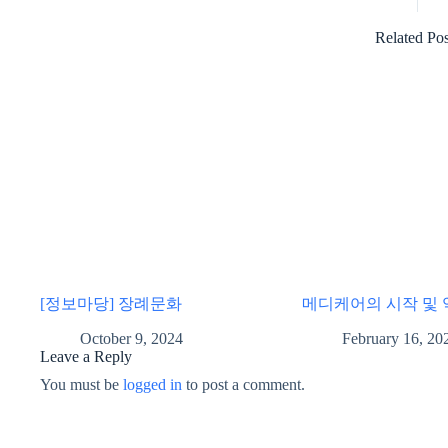
Related Pos
[정보마당] 장례문화
메디케어의 시작 및 
October 9, 2024
February 16, 20
Leave a Reply
You must be
logged in
to post a comment.