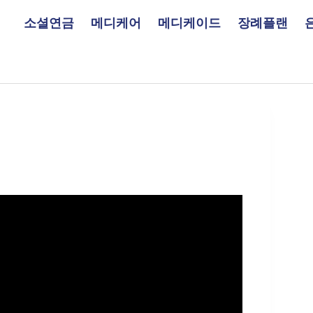
소셜연금
메디케어
메디케이드
장례플랜