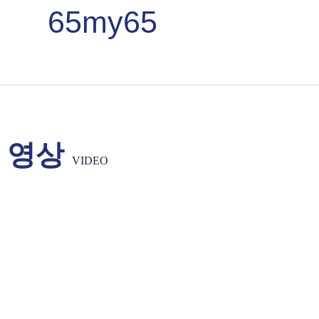
65my65
영상
VIDEO