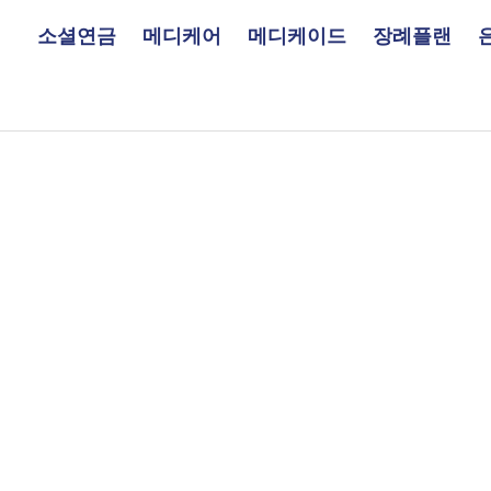
소셜연금
메디케어
메디케이드
장례플랜