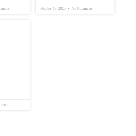
ments
October 19, 2020
No Comments
ments