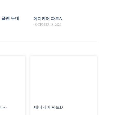
 플랜 우대
메디케어 파트A
⋅
OCTOBER 18, 2020
 역사
메디케어 파트D